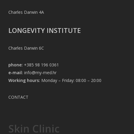
Charles Darwin 4A
LONGEVITY INSTITUTE
Charles Darwin 6C
phone:
+385 98 196 0361
e-mail:
info@my-med.hr
Working hours:
Monday – Friday: 08:00 – 20:00
CONTACT
Skin Clinic