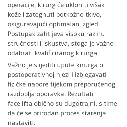
operacije, kirurg će ukloniti višak
kože i zategnuti potkožno tkivo,
osiguravajući optimalan izgled.
Postupak zahtijeva visoku razinu
stručnosti i iskustva, stoga je važno
odabrati kvalificiranog kirurga
Važno je slijediti upute kirurga o
postoperativnoj njezi i izbjegavati
fizičke napore tijekom preporučenog
razdoblja oporavka. Rezultati
facelifta obično su dugotrajni, s time
da će se prirodan proces starenja
nastaviti.