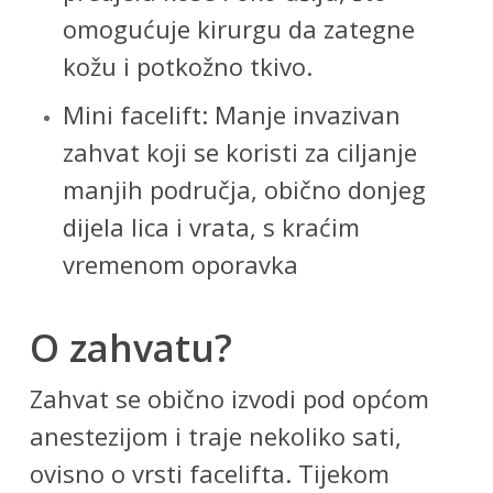
omogućuje kirurgu da zategne
kožu i potkožno tkivo.
Mini facelift: Manje invazivan
zahvat koji se koristi za ciljanje
manjih područja, obično donjeg
dijela lica i vrata, s kraćim
vremenom oporavka
O zahvatu?
Zahvat se obično izvodi pod općom
anestezijom i traje nekoliko sati,
ovisno o vrsti facelifta. Tijekom