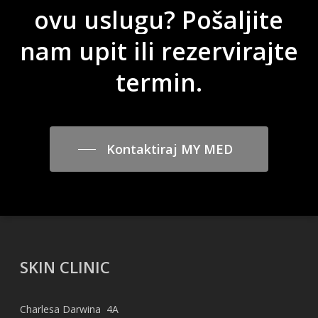
ovu
uslugu?
Pošaljite
nam
upit
ili
rezervirajte
termin.
Kontaktiraj MY MED
SKIN CLINIC
Charlesa Darwina 4A