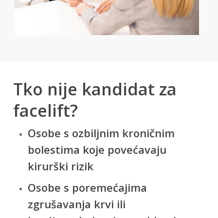
Tko nije kandidat za
facelift?
Osobe s ozbiljnim kroničnim
bolestima koje povećavaju
kirurški rizik
Osobe s poremećajima
zgrušavanja krvi ili