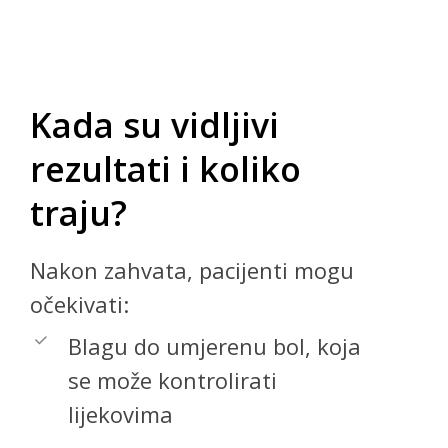
Kada
su
vidljivi
rezultati
i
koliko
traju?
Nakon zahvata, pacijenti mogu
očekivati:
Blagu do umjerenu bol, koja
se može kontrolirati
lijekovima