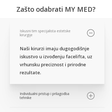
Zašto odabrati MY MED?
Iskusni tim specijalista estetske
kirurgije
Naši kirurzi imaju dugogodišnje
iskustvo u izvođenju facelifta, uz
vrhunsku preciznost i prirodne
rezultate.
Individualni pristup i prilagodba
tehnike
Svakom pacijentu odabiremo