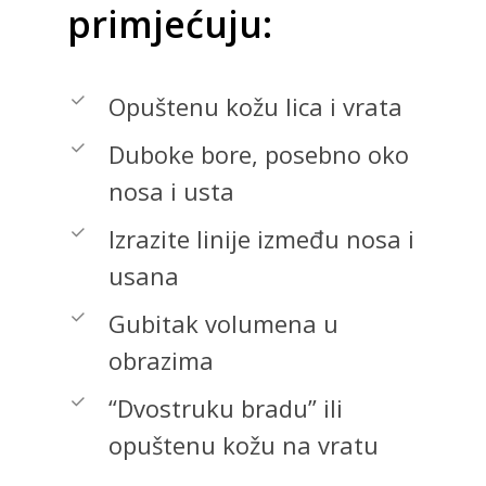
primjećuju:
Opuštenu kožu lica i vrata
Duboke bore, posebno oko
nosa i usta
Izrazite linije između nosa i
usana
Gubitak volumena u
obrazima
“Dvostruku bradu” ili
opuštenu kožu na vratu