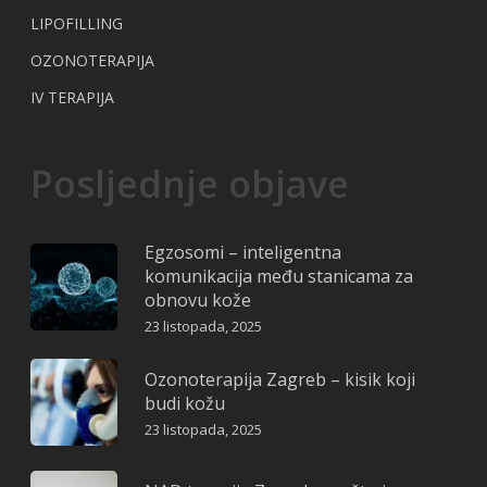
LIPOFILLING
OZONOTERAPIJA
IV TERAPIJA
Posljednje objave
Egzosomi – inteligentna
komunikacija među stanicama za
obnovu kože
23 listopada, 2025
Ozonoterapija Zagreb – kisik koji
budi kožu
23 listopada, 2025