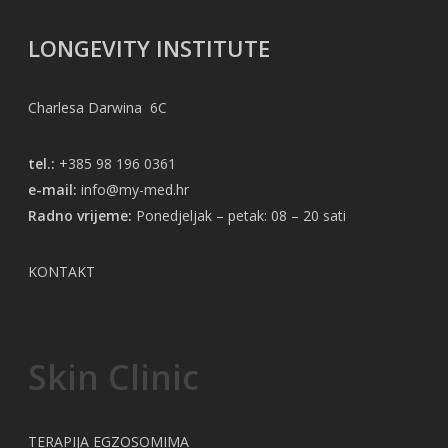
LONGEVITY INSTITUTE
Charlesa Darwina 6C
tel.:
+385 98 196 0361
e-mail:
info@my-med.hr
Radno vrijeme:
Ponedjeljak – petak: 08 – 20 sati
KONTAKT
Skin Clinic
TERAPIJA EGZOSOMIMA