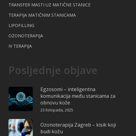
TRANSFER MASTI UZ MATIČNE STANICE
TERAPIJA MATIČNIM STANICAMA
LIPOFILLING
OZONOTERAPIJA
IV TERAPIJA
Posljednje objave
Egzosomi – inteligentna
komunikacija među stanicama za
obnovu kože
23 listopada, 2025
Ozonoterapija Zagreb – kisik koji
budi kožu