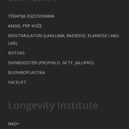
TERAPIJA EGZOSOMIMA
ANGEL PRP KOŽE
BIOSTIMULATORI (LANLUMA, RADIESSE, ELANESSE I ABG
LAB)
BOTOKS
SKINBOOSTERI (PROFHILO, NCTF, JALUPRO)
BLEFAROPLASTIKA
FACELIFT
Longevity Institute
NAD+