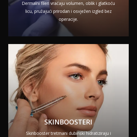
Dermalni fileri vraćaju volumen, oblik i glatkoću
licu, pružajući prirodan i osvježen izgled bez
operacije.
SKINBOOSTERI
Skinbooster tretmani dubinski hidratiziraju i