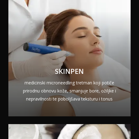
SKINPEN
medicinski microneedling tretman koji potiče
prirodnu obnovu kože, smanjuje bore, ožiljke i
nepravilnosti te poboljšava teksturu i tonus