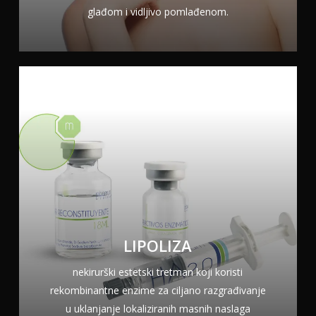
glađom i vidljivo pomlađenom.
LIPOLIZA
nekirurški estetski tretman koji koristi
rekombinantne enzime za ciljano razgrađivanje
u uklanjanje lokaliziranih masnih naslaga