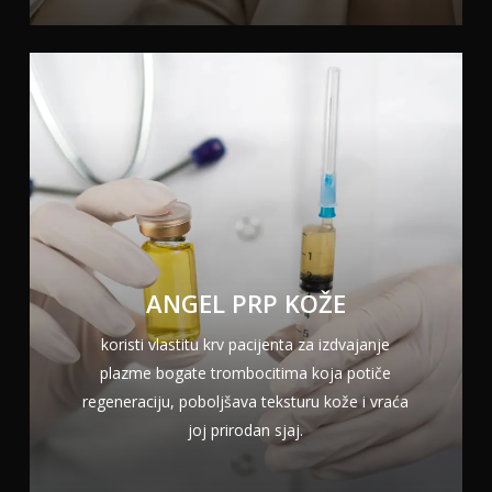
ANGEL PRP KOŽE
koristi vlastitu krv pacijenta za izdvajanje
plazme bogate trombocitima koja potiče
regeneraciju, poboljšava teksturu kože i vraća
joj prirodan sjaj.