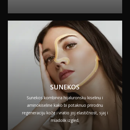
SUNEKOS
Sunekos kombinira hijaluronsku kiselinu i
aminokiseline kako bi potaknuo prirodnu
regeneraciju kože i vratio joj elastičnost, sjaj i
mladolik izgled.