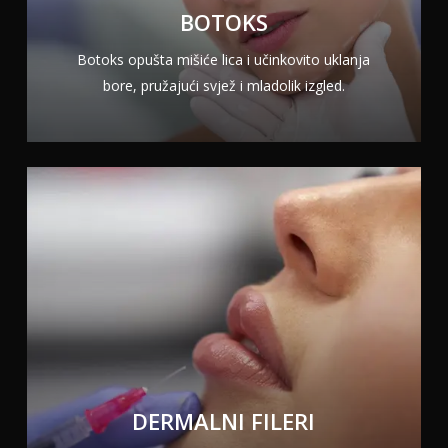
BOTOKS
Botoks opušta mišiće lica i učinkovito uklanja
bore, pružajući svjež i mladolik izgled.
DERMALNI FILERI