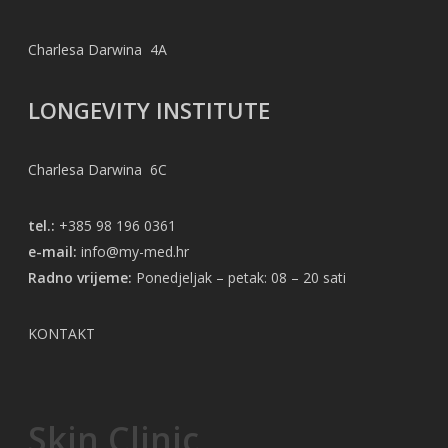
Charlesa Darwina 4A
LONGEVITY INSTITUTE
Charlesa Darwina 6C
tel.:
+385 98 196 0361
e-mail:
info@my-med.hr
Radno vrijeme:
Ponedjeljak – petak: 08 – 20 sati
KONTAKT
Skin Clinic