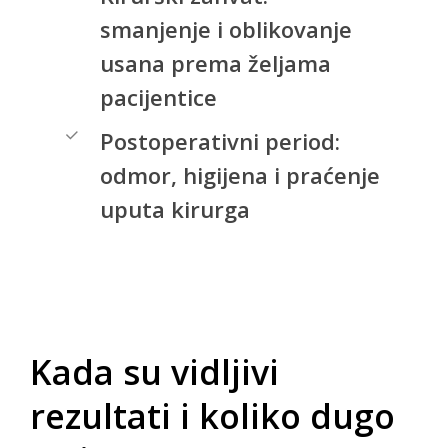
smanjenje i oblikovanje
usana prema željama
pacijentice
Postoperativni period:
odmor, higijena i praćenje
uputa kirurga
Kada
su
vidljivi
rezultati
i
koliko
dugo