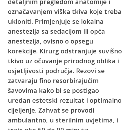
detaljnim pregledom anatomije i
označavanjem viška tkiva koje treba
ukloniti. Primjenjuje se lokalna
anestezija sa sedacijom ili opća
anestezija, ovisno o opsegu
korekcije. Kirurg odstranjuje suvišno
tkivo uz očuvanje prirodnog oblika i
osjetljivosti područja. Rezovi se
zatvaraju fino resorbirajućim
šavovima kako bi se postigao
uredan estetski rezultat i optimalno
cijeljenje. Zahvat se provodi
ambulantno, u sterilnim uvjetima, i
traje oko 60 do 90 minuta.