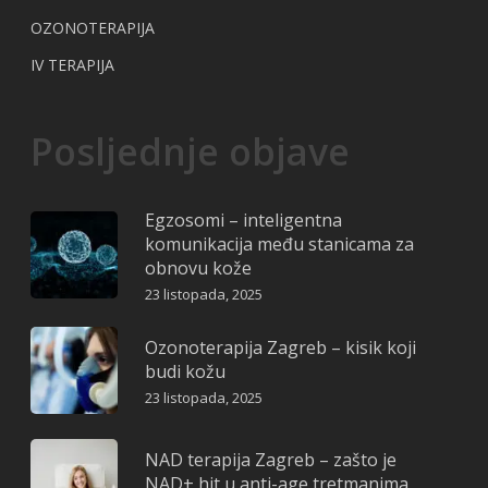
OZONOTERAPIJA
IV TERAPIJA
Posljednje objave
Egzosomi – inteligentna
komunikacija među stanicama za
obnovu kože
23 listopada, 2025
Ozonoterapija Zagreb – kisik koji
budi kožu
23 listopada, 2025
NAD terapija Zagreb – zašto je
NAD+ hit u anti-age tretmanima