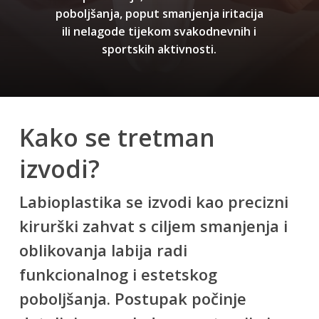
poboljšanja,
poput
smanjenja
iritacija
ili
nelagode
tijekom
svakodnevnih
i
sportskih
aktivnosti.
Kako se tretman
izvodi?
Labioplastika se izvodi kao precizni
kirurški zahvat s ciljem smanjenja i
oblikovanja labija radi
funkcionalnog i estetskog
poboljšanja. Postupak počinje