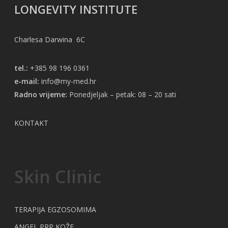
LONGEVITY INSTITUTE
Charlesa Darwina 6C
tel.:
+385 98 196 0361
e-mail:
info@my-med.hr
Radno vrijeme:
Ponedjeljak – petak: 08 – 20 sati
KONTAKT
Skin Clinic
TERAPIJA EGZOSOMIMA
ANGEL PRP KOŽE