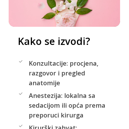
Kako
se
izvodi?
Konzultacije: procjena,
razgovor i pregled
anatomije
Anestezija: lokalna sa
sedacijom ili opća prema
preporuci kirurga
Kirurški zahvat: