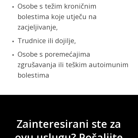
Osobe s težim kroničnim
bolestima koje utječu na
zacjeljivanje,
Trudnice ili dojilje,
Osobe s poremećajima
zgrušavanja ili teškim autoimunim
bolestima
Zainteresirani
ste
za
ovu
uslugu?
Pošaljite