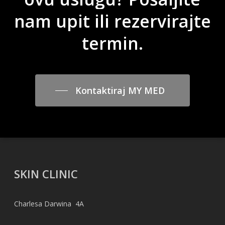
nam
upit
ili
rezervirajte
termin.
Kontaktiraj MY MED
SKIN CLINIC
Charlesa Darwina 4A